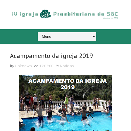
Acampamento da igreja 2019
by
Unknown
on
17:02:00
in
Notícias