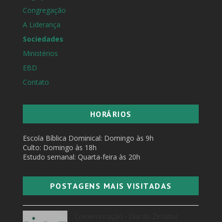
Congregação
A Liderança
Sociedades
Ministérios
EBD
Contato
HORÁRIOS
Escola Bíblica Dominical: Domingo às 9h
Culto: Domingo às 18h
Estudo semanal: Quarta-feira às 20h
POSTAGENS MAIS VISITADAS
Comemoração - Dia do Zelador