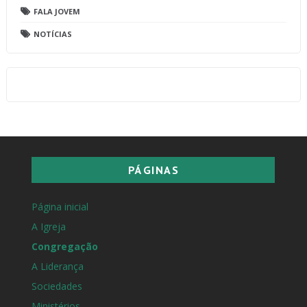
FALA JOVEM
NOTÍCIAS
PÁGINAS
Página inicial
A Igreja
Congregação
A Liderança
Sociedades
Ministérios