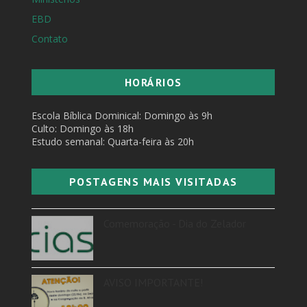
EBD
Contato
HORÁRIOS
Escola Bíblica Dominical: Domingo às 9h
Culto: Domingo às 18h
Estudo semanal: Quarta-feira às 20h
POSTAGENS MAIS VISITADAS
Comemoração - Dia do Zelador
AVISO IMPORTANTE!