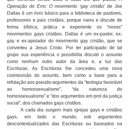
Operação do Erro: O movimento ‘gay cristão
’ de Joe
Dallas é um livro básico para a biblioteca de pastores,
professores e pais cristãos, porque narra e discute de
forma bíblica, prática e experiente os “novos”
movimentos gays cristãos. Dallas é um ex-pastor, ex-
gay e ex-apoiador do movimento gay cristão, que se
converteu a Jesus Cristo. Por ter participado de tal
grupo sua experiência o possibilita discutir o assunto
como nenhum outro autor da área e, a luz das
Escrituras. As Escrituras lhe concedeu uma nova
cosmovisão do assunto, bem como a base para a
refutação aos pseudo-argumentos da “teologia favorável
ao homossexualismo”, “da natureza do
homossexualismo” e “dos argumentos em prol da justiça
social”, dos chamados gays cristãos.
A cada dia surgem mais igrejas gays e cristãos
gays, em todo o mundo, sob argumentos
descontextualizados das Escrituras ou baseados na