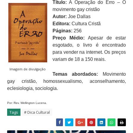
Título:
A Operação do Erro – O
movimento gay cristão
Autor:
Joe Dallas
Editora:
Cultura Cristã
Páginas:
256
Preço Médio:
Apesar de estar
esgotado, o livro é encontrado
para vender na internet. Os preços
variam de 18 a 150 reais.
Imagem de divulgação
Temas abordados:
Movimento
gay cristão, homossexualismo, aconselhamento,
eclesiologia, sociologia.
Por: Rev. Wellington Lucena.
Tags
# Dica Cultural