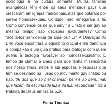
sociologia e na cultura somente. Muitas famílias
evangélicas têm entre os seus membros gays que
cresceram em igrejas tradicionais, mas que optaram por
serem homossexuais. Contudo, não renegaram a fé.
Como convencê-los de que servir a Cristo e ser gay ao
mesmo tempo, são decisões excludentes? Como
‘aceitá-los’ sem deixar de amá-los? Em
A Operação do
Erro
você encontrará o equilíbrio crucial entre denúncia
e compaixão e um guia prático para dialogar com quem
aderiu à teologia favorável ao homossexualismo. É
tempo de clamar a Deus para que tenha misericórdia
dos nosso filhos, netos e até esposas e esposas que
tem se desviado na ilusão do movimento gay cristão ou
não.
“Ai dos que ao mal chamam bem e ao bem, mal;
que fazem da escuridade luz e da luz, escuridade”
, diz a
Palavra de Deus em Isaías 5.20.
Ficha Técnica