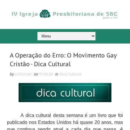
A Operação do Erro: O Movimento Gay
Cristão - Dica Cultural
by
Unknown
on
15:00:00
in
Dica Cultural
A dica cultural desta semana é um livro que foi
publicado nos Estados Unidos há quase 20 anos, mas
que continua sendo atual a cada dia que passa.
A