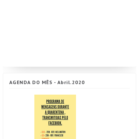
AGENDA DO MÊS - Abril.2020